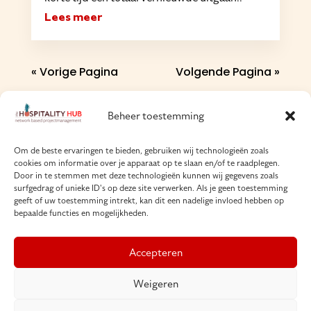
Lees meer
« Vorige Pagina
Volgende Pagina »
Beheer toestemming
Om de beste ervaringen te bieden, gebruiken wij technologieën zoals
cookies om informatie over je apparaat op te slaan en/of te raadplegen.
Door in te stemmen met deze technologieën kunnen wij gegevens zoals
surfgedrag of unieke ID's op deze site verwerken. Als je geen toestemming
Copyright © The Hospitality Hub | 202
geeft of uw toestemming intrekt, kan dit een nadelige invloed hebben op
bepaalde functies en mogelijkheden.
Accepteren
Algemene voorwaarden
Weigeren
Cookies & Privacybeleid