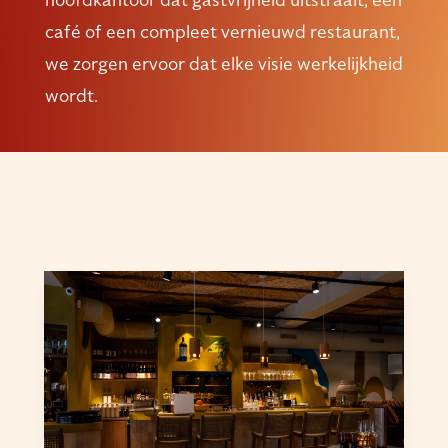
café of een compleet vernieuwd restaurant,
we zorgen ervoor dat elke visie werkelijkheid
wordt.