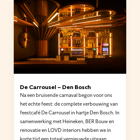
De Carrousel – Den Bosch
Na een bruisende carnaval begon voor ons
het echte feest: de complete verbouwing van
feestcafé De Carrousel in hartje Den Bosch. In
samenwerking met Heineken, BER Bouw en
renovatie en LOVD interiors hebben we in
korte tijd een totaal vernieuwde uitgaan..