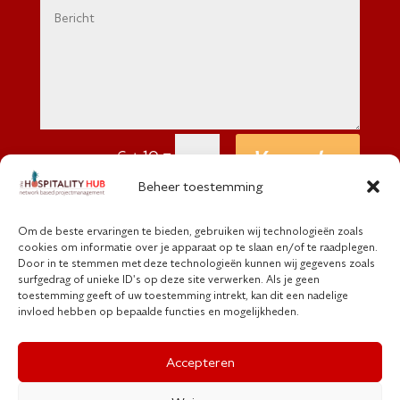
=
Verzenden
6 + 10
Beheer toestemming
Om de beste ervaringen te bieden, gebruiken wij technologieën zoals
cookies om informatie over je apparaat op te slaan en/of te raadplegen.
Door in te stemmen met deze technologieën kunnen wij gegevens zoals
surfgedrag of unieke ID's op deze site verwerken. Als je geen
Copyright © The Hospitality Hub | 202
toestemming geeft of uw toestemming intrekt, kan dit een nadelige
invloed hebben op bepaalde functies en mogelijkheden.
Accepteren
Algemene voorwaarden