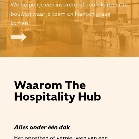
We helpen je een inspirerend hoofdkantoor te
bouwen waar je team en klanten graag
komen.
Waarom The
Hospitality Hub
Alles onder één dak
Het opzetten of vernieuwen van een