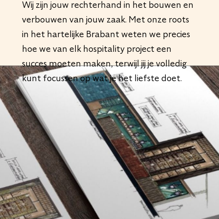
Wij zijn jouw rechterhand in het bouwen en
verbouwen van jouw zaak. Met onze roots
in het hartelijke Brabant weten we precies
hoe we van elk hospitality project een
succes moeten maken, terwijl jij je volledig
kunt focussen op wat je het liefste doet.